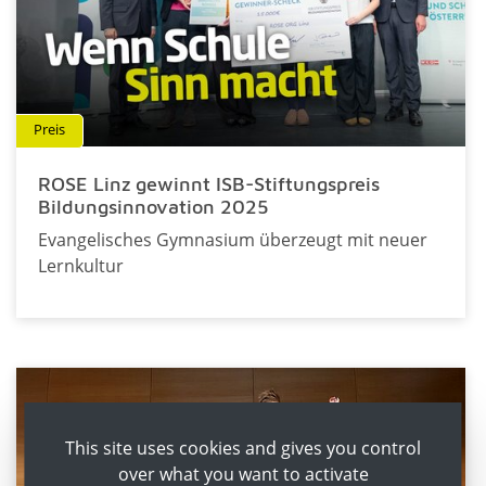
Preis
ROSE Linz gewinnt ISB-Stiftungspreis
Bildungsinnovation 2025
Evangelisches Gymnasium überzeugt mit neuer
Lernkultur
This site uses cookies and gives you control
over what you want to activate