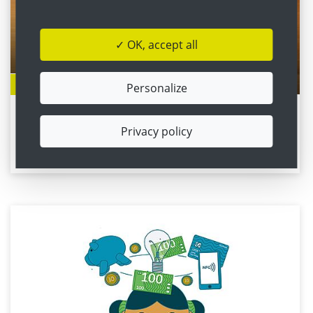
✓ OK, accept all
Preis
Personalize
Lehrende gestalten Finanzbildung
Privacy policy
Elf Projekte erhalten Kardea!-Preis