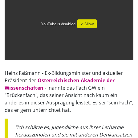
YouTube is disabled.
✓ Allow
Heinz Faßmann - Ex-Bildungsminister und aktueller
Präsident der
Österreichischen Akademie der
Wissenschaften
​​​​​​​ - nannte das Fach GW ein
"Brückenfach", das seiner Ansicht nach kaum ein
anderes in dieser Ausprägung leistet. Es sei "sein Fach",
das er gern unterrichtet hat.
"Ich schätze es, Jugendliche aus ihrer Lethargie
herauszuholen und sie mit anderen Denkansätzen