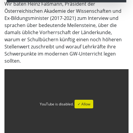
Wir baten Heinz Faßmann, Präsident der
Österreichischen Akademie der Wissenschaften und
Ex-Bildungsminister (2017-2021) zum Interview und
sprachen über bedeutende Meilensteine, über die
damals übliche Vorherrschaft der Länderkunde,
warum er Schulbüchern künftig einen noch höheren
Stellenwert zuschreibt und worauf Lehrkräfte ihre
Schwerpunkte im modernen GW-Unterricht legen
sollten.
YouTube is disabled.
✓ Allow