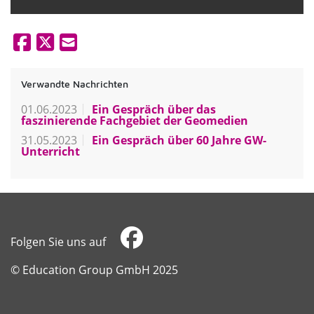
Verwandte Nachrichten
01.06.2023
Ein Gespräch über das
faszinierende Fachgebiet der Geomedien
31.05.2023
Ein Gespräch über 60 Jahre GW-
Unterricht
Folgen Sie uns auf
​​​​​​​© Education Group GmbH 2025