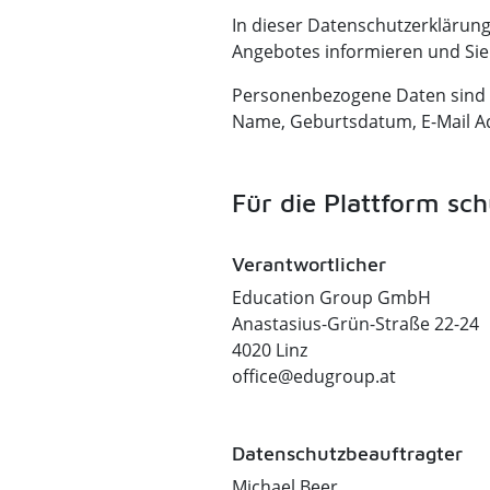
In dieser Datenschutzerklärun
Angebotes informieren und Sie
Personenbezogene Daten sind Dat
Name, Geburtsdatum, E-Mail Ad
Für die Plattform sch
Verantwortlicher
Education Group GmbH
Anastasius-Grün-Straße 22-24
4020 Linz
office@edugroup.at
Datenschutzbeauftragter
Michael Beer