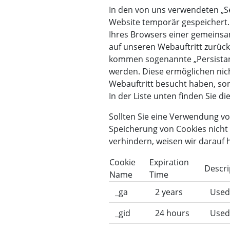
In den von uns verwendeten „Se
Website temporär gespeichert. 
Ihres Browsers einer gemeinsa
auf unseren Webauftritt zurüc
kommen sogenannte „Persistant
werden. Diese ermöglichen nic
Webauftritt besucht haben, so
In der Liste unten finden Sie d
Sollten Sie eine Verwendung vo
Speicherung von Cookies nicht 
verhindern, weisen wir darauf 
Cookie
Expiration
Descri
Name
Time
_ga
2 years
Used 
_gid
24 hours
Used 