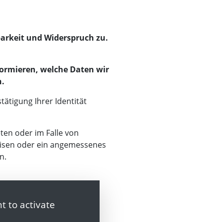
arkeit und Widerspruch zu.
formieren, welche Daten wir
n.
tätigung Ihrer Identität
en oder im Falle von
eisen oder ein angemessenes
n.
t to activate