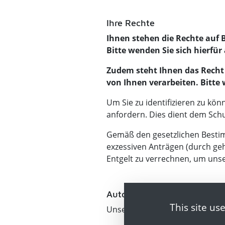
Ihre Rechte
Ihnen stehen die Rechte auf
Bitte wenden Sie sich hierfü
Zudem steht Ihnen das Recht 
von Ihnen verarbeiten. Bitte
Um Sie zu identifizieren zu kön
anfordern. Dies dient dem Sch
Gemäß den gesetzlichen Bestim
exzessiven Anträgen (durch ge
Entgelt zu verrechnen, um un
Automatisierte Entscheidu
This site us
Unser Angebot nutzt keine Met