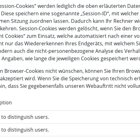
ssion-Cookies“ werden lediglich die oben erläuterten Date
Diese speichern eine sogenannte „Session-ID“, mit welcher
men Sitzung zuordnen lassen. Dadurch kann Ihr Rechner w
kkehren. Session-Cookies werden gelöscht, wenn Sie den B
 Cookies“ zum Einsatz, welche automatisiert nach einer v
ht nur das Wiedererkennen Ihres Endgeräts, mit welchem S
ndern auch die nicht-personenbezogene Analyse des Verhal
ie Angaben, wie lange die jeweiligen Cookies gespeichert wer
n Browser-Cookies nicht wünschen, können Sie Ihren Browse
akzeptiert wird. Wenn Sie die Speicherung von technisch er
hin, dass Sie gegebenenfalls unseren Webauftritt nicht voll
ption
to distinguish users.
to distinguish users.