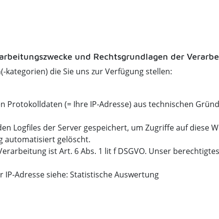
erarbeitungszwecke und Rechtsgrundlagen der Verarbe
-kategorien) die Sie uns zur Verfügung stellen:
n Protokolldaten (= Ihre IP-Adresse) aus technischen Grün
den Logfiles der Server gespeichert, um Zugriffe auf diese 
 automatisiert gelöscht.
erarbeitung ist Art. 6 Abs. 1 lit f DSGVO. Unser berechtigtes
r IP-Adresse siehe: Statistische Auswertung