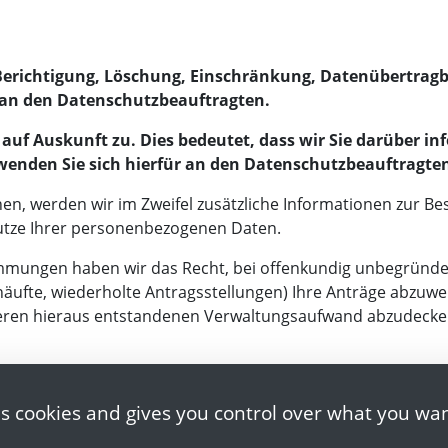
 Berichtigung, Löschung, Einschränkung, Datenübertragb
r an den Datenschutzbeauftragten.
auf Auskunft zu. Dies bedeutet, dass wir Sie darüber in
 wenden Sie sich hierfür an den Datenschutzbeauftragte
nen, werden wir im Zweifel zusätzliche Informationen zur Bes
utze Ihrer personenbezogenen Daten.
mungen haben wir das Recht, bei offenkundig unbegründet
häufte, wiederholte Antragsstellungen) Ihre Anträge abzuw
seren hieraus entstandenen Verwaltungsaufwand abzudecke
ngsfindung
es cookies and gives you control over what you wan
hoden zur automatisierten Entscheidungsfindung.