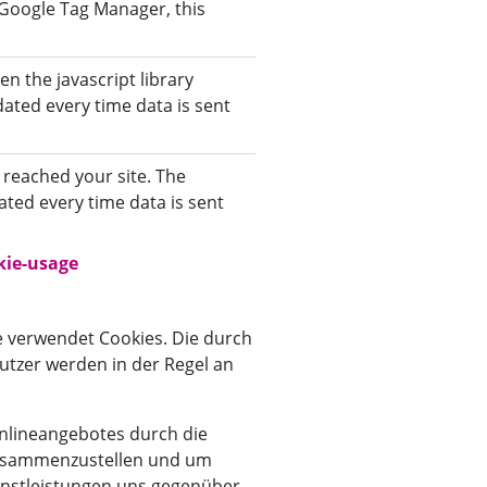
a Google Tag Manager, this
n the javascript library
dated every time data is sent
 reached your site. The
ated every time data is sent
kie-usage
​​​​​​​
le verwendet Cookies. Die durch
utzer werden in der Regel an
nlineangebotes durch die
 zusammenzustellen und um
enstleistungen uns gegenüber