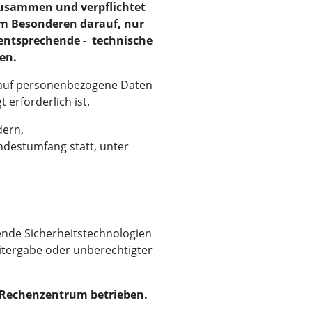
zusammen und verpflichtet
 im Besonderen darauf, nur
entsprechende - technische
en.
ff auf personenbezogene Daten
 erforderlich ist.
dern,
indestumfang statt, unter
nde Sicherheitstechnologien
eitergabe oder unberechtigter
n Rechenzentrum betrieben.