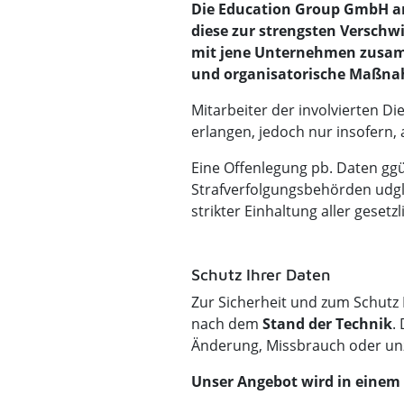
Die Education Group GmbH arb
diese zur strengsten Verschw
mit jene Unternehmen zusamm
und organisatorische Maßnah
Mitarbeiter der involvierten D
erlangen, jedoch nur insofern, 
Eine Offenlegung pb. Daten ggü
Strafverfolgungsbehörden udgl.
strikter Einhaltung aller gesetz
Schutz Ihrer Daten
Zur Sicherheit und zum Schutz
nach dem
Stand der Technik
.
Änderung, Missbrauch oder unz
Unser Angebot wird in einem 