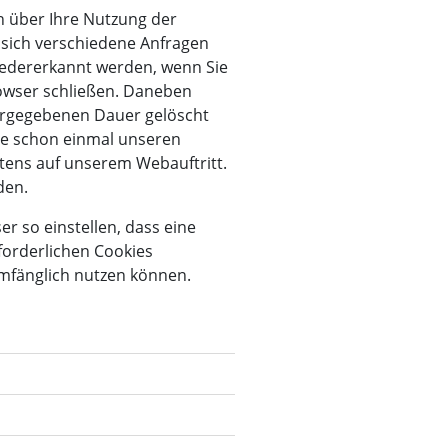
n über Ihre Nutzung der
 sich verschiedene Anfragen
iedererkannt werden, wenn Sie
rowser schließen. Daneben
orgegebenen Dauer gelöscht
ie schon einmal unseren
tens auf unserem Webauftritt.
den.
r so einstellen, dass eine
forderlichen Cookies
umfänglich nutzen können.