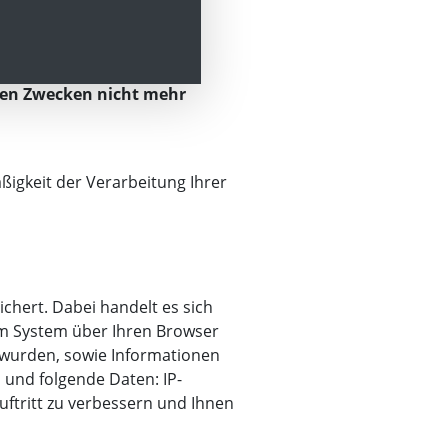
ederzeit widerrufen. Ein
nten Zwecken nicht mehr
ßigkeit der Verarbeitung Ihrer
chert. Dabei handelt es sich
em System über Ihren Browser
 wurden, sowie Informationen
 und folgende Daten: IP-
uftritt zu verbessern und Ihnen