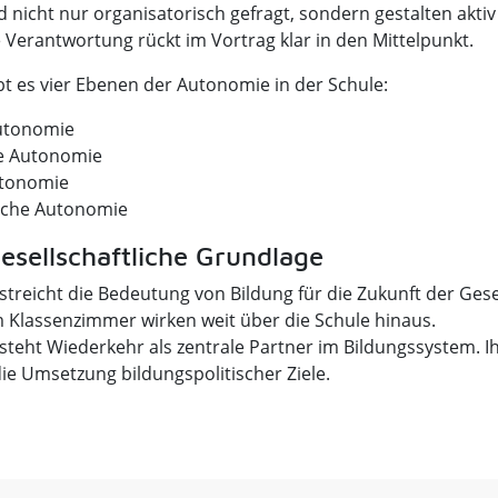
d nicht nur organisatorisch gefragt, sondern gestalten akti
 Verantwortung rückt im Vortrag klar in den Mittelpunkt.
ibt es vier Ebenen der Autonomie in der Schule:
utonomie
e Autonomie
utonomie
sche Autonomie
gesellschaftliche Grundlage
streicht die Bedeutung von Bildung für die Zukunft der Gese
 Klassenzimmer wirken weit über die Schule hinaus.
steht Wiederkehr als zentrale Partner im Bildungssystem. Ihr
ie Umsetzung bildungspolitischer Ziele.