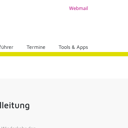
Webmail
führer
Termine
Tools & Apps
lleitung