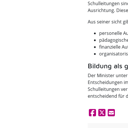
Schulleitungen sin
Ausrichtung. Diese
Aus seiner sicht g
personelle A
pädagogisch
finanzielle A
organisatori
Bildung als 
Der Minister unter
Entscheidungen im
Schulleitungen ver
entscheidend für d