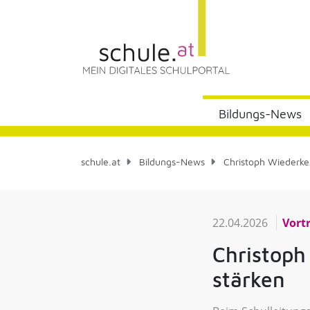
Bildungs-News
schule.at
Bildungs-News
Christoph Wiederkehr
22.04.2026
Vort
Christoph
stärken