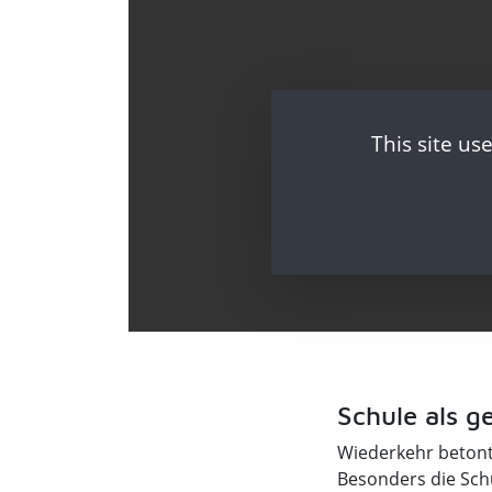
This site us
Schule als g
Wiederkehr betont,
Besonders die Schu