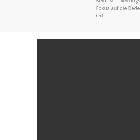
Beim Schulleitung
Fokus auf die Bede
Ort.