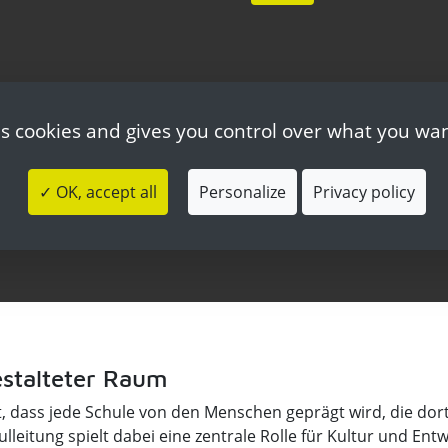
es cookies and gives you control over what you wan
✓ OK, accept all
Personalize
Privacy policy
estalteter Raum
 dass jede Schule von den Menschen geprägt wird, die dort
lleitung spielt dabei eine zentrale Rolle für Kultur und Entw