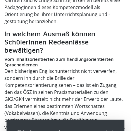
Kärnten sind wichtige Schritte, in denen bereits viele
PädagogInnen dieses Kompetenzmodell als
Orientierung bei ihrer Unterrichtsplanung und -
gestaltung heranziehen.
In welchem Ausmaß können
SchülerInnen Redeanlässe
bewältigen?
Vom inhaltsorientierten zum handlungsorientierten
Sprachenlernen
Den bisherigen Englischunterricht nicht verwerfen,
sondern ihn durch die Brille der
Kompetenzorientierung sehen – das ist ein Zugang,
den das ÖSZ in seinen Praxismaterialien zu den
GK2/GK4 vermittelt: nicht mehr der Erwerb der Laute,
das Erlernen eines bestimmten Wortschatzes
(Vokabelwissen), die Kenntnis und Anwendung
bestimmter Phrasen bzw. die Bewältigung
vorgegebener Themenbereiche stehen im Mittelpunkt,