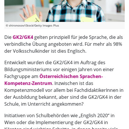
© shironosov/iStock/Getty Images Plus
Die
GK2/GK4
gelten prinzipiell für jede Sprache, die als
verbindliche Übung angeboten wird. Für mehr als 98%
der Volksschulkinder ist dies Englisch.
Entwickelt wurden die GK2/GK4 im Auftrag des
Bildungsministeriums vor einigen Jahren von einer
Fachgruppe am
Österreichischen Sprachen-
Kompetenz-Zentrum
​​​​​​​. Inzwischen ist das
Kompetenzmodell vor allem bei FachdidaktikerInnen in
der Ausbildung bekannt, aber sind die GK2/GK4 in der
Schule, im Unterricht angekommen?
Initiativen von Schulbehörden wie „English 2020“ in
Wien oder die Implementierung der GK2/GK4 in