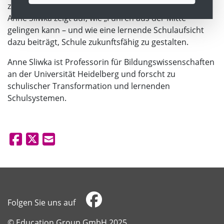
zur Fehlerfreundlichkeit werden zu Schlüsselfaktoren.
Anne Sliwka zeigt auf, wie „Führen aus der Mitte“
gelingen kann – und wie eine lernende Schulaufsicht
dazu beiträgt, Schule zukunftsfähig zu gestalten.
Anne Sliwka ist Professorin für Bildungswissenschaften
an der Universität Heidelberg und forscht zu
schulischer Transformation und lernenden
Schulsystemen.
Folgen Sie uns auf
​​​​​​​© Education Group GmbH 2025