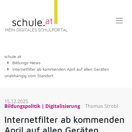
schule.at
Bildungs-News
Internetfilter ab kommenden April auf allen Geräten
unabhängig vom Standort
15.12.2025
Bildungspolitik
Digitalisierung
Thomas Strobl
Internetfilter ab kommenden
April auf allen Geräten