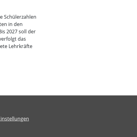
e Schülerzahlen
ten in den
is 2027 soll der
verfolgt das
dete Lehrkräfte
Einstellungen