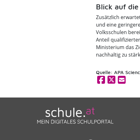
Blick auf d
Zusätzlich erwart
und eine geringer
Volksschulen berei
Anteil qualifiziert
Ministerium das Zi
nachhaltig zu stär
Quelle: APA Scien