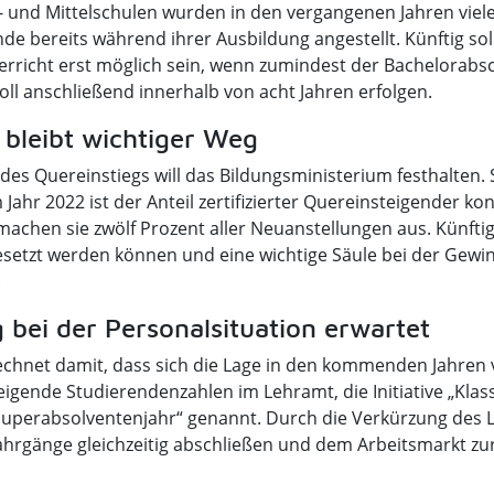
- und Mittelschulen wurden in den vergangenen Jahren viel
e bereits während ihrer Ausbildung angestellt. Künftig soll
rricht erst möglich sein, wenn zumindest der Bachelorabsch
ll anschließend innerhalb von acht Jahren erfolgen.
 bleibt wichtiger Weg
es Quereinstiegs will das Bildungsministerium festhalten. 
ahr 2022 ist der Anteil zertifizierter Quereinsteigender kon
 machen sie zwölf Prozent aller Neuanstellungen aus. Künftig
esetzt werden können und eine wichtige Säule bei der Gew
.
bei der Personalsituation erwartet
chnet damit, dass sich die Lage in den kommenden Jahren v
gende Studierendenzahlen im Lehramt, die Initiative „Klass
uperabsolventenjahr“ genannt. Durch die Verkürzung des
hrgänge gleichzeitig abschließen und dem Arbeitsmarkt zu