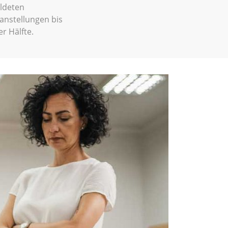
ildeten
anstellungen bis
r Hälfte.