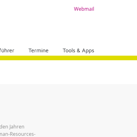
Webmail
führer
Termine
Tools & Apps
nden Jahren
uman-Resources-