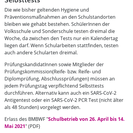
Die wie bisher geltenden Hygiene und
Präventionsmaßnahmen an den Schulstandorten
bleiben wie gehabt bestehen. SchülerInnen der
Volksschule und Sonderschule testen dreimal die
Woche, da zwischen den Tests nur ein Kalendertag
liegen darf. Wenn Schularbeiten stattfinden, testen
auch andere Schularten dreimal.
PrüfungskandidatInnen sowie Mitglieder der
Prüfungskommission
(Reife- bzw. Reife- und
Diplomprüfung, Abschlussprüfungen) müssen an
jedem Prüfungstag verpflichtend Selbsttests
durchführen. Alternativ kann auch ein SARS-CoV-2
Antigentest oder ein SARS-CoV-2 PCR Test (nicht älter
als 48 Stunden) vorgelegt werden.
Erlass des BMBWF "
Schulbetrieb von 26. April bis 14.
Mai 2021
​​​​​​​" (PDF)