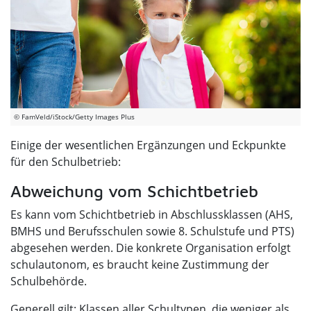
© FamVeld/iStock/Getty Images Plus
Einige der wesentlichen Ergänzungen und Eckpunkte
für den Schulbetrieb:
Abweichung vom Schichtbetrieb
Es kann vom Schichtbetrieb in Abschlussklassen (AHS,
BMHS und Berufsschulen sowie 8. Schulstufe und PTS)
abgesehen werden. Die konkrete Organisation erfolgt
schulautonom, es braucht keine Zustimmung der
Schulbehörde.
Generell gilt: Klassen aller Schultypen, die weniger als