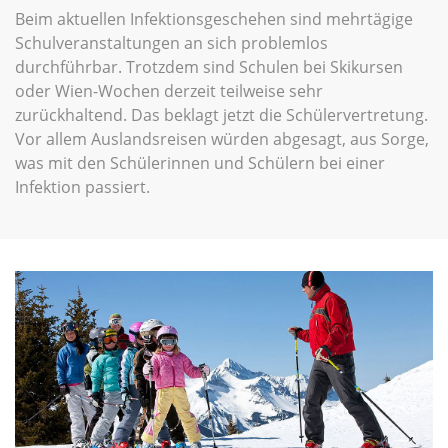
Beim aktuellen Infektionsgeschehen sind mehrtägige
Schulveranstaltungen an sich problemlos
durchführbar. Trotzdem sind Schulen bei Skikursen
oder Wien-Wochen derzeit teilweise sehr
zurückhaltend. Das beklagt jetzt die Schülervertretung.
Vor allem Auslandsreisen würden abgesagt, aus Sorge,
was mit den Schülerinnen und Schülern bei einer
Infektion passiert.