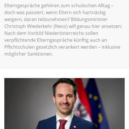
Elterngespräche gehören zum schulischen Alltag –
doch was passiert, wenn Eltern sich hartnäckig
weigern, daran teilzunehmen? Bildungsminister
Christoph Wiederkehr (Neos) will genau hier ansetzen:
Nach dem Vorbild Niederösterreichs sollen
verpflichtende Elterngespräche künftig auch an
Pflichtschulen gesetzlich verankert werden – inklusive
möglicher Sanktionen.