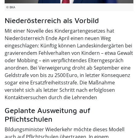
© BKA
Niederösterreich als Vorbild
Mit einer Novelle des Kindergartengesetzes hat
Niederösterreich Ende April einen neuen Weg
eingeschlagen: Künftig können Landeskindergärten bei
gravierendem Fehlverhalten von Kindern – etwa Gewalt
oder Mobbing – ein verpflichtendes Elterngespräch
anordnen. Bei Verweigerung droht ab September eine
Geldstrafe von bis zu 2500 Euro, in letzter Konsequenz
sogar eine Ersatzfreiheitsstrafe. Die Maßnahme
versteht sich als letzter Schritt nach erfolglosen
Kontaktversuchen durch die Lehrenden
Geplante Ausweitung auf
Pflichtschulen
Bildungsminister Wiederkehr möchte dieses Modell
auch auf Pflichtschulen übertragen. In einem