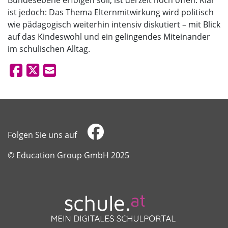
Bundesebene erfolgen soll, ist derzeit noch offen. Klar
ist jedoch: Das Thema Elternmitwirkung wird politisch
wie pädagogisch weiterhin intensiv diskutiert – mit Blick
auf das Kindeswohl und ein gelingendes Miteinander
im schulischen Alltag.
Folgen Sie uns auf
​​​​​​​© Education Group GmbH 2025