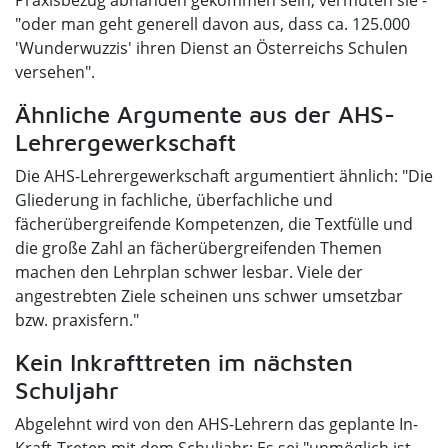
Praxisbezug abhanden gekommen sein, vermuten sie -
"oder man geht generell davon aus, dass ca. 125.000
'Wunderwuzzis' ihren Dienst an Österreichs Schulen
versehen".
Ähnliche Argumente aus der AHS-
Lehrergewerkschaft
Die AHS-Lehrergewerkschaft argumentiert ähnlich: "Die
Gliederung in fachliche, überfachliche und
fächerübergreifende Kompetenzen, die Textfülle und
die große Zahl an fächerübergreifenden Themen
machen den Lehrplan schwer lesbar. Viele der
angestrebten Ziele scheinen uns schwer umsetzbar
bzw. praxisfern."
Kein Inkrafttreten im nächsten
Schuljahr
Abgelehnt wird von den AHS-Lehrern das geplante In-