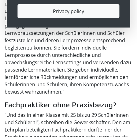
und Schüler individuell wahrzunehmen und zu fördern
und vermeiden stereotype Zu- und Festschreibungen.
Privacy policy
Lehrerinnen und Lehrer kennen und nutzen geeignete
pädagogische Diagnoseinstrumente, um die
Lernvoraussetzungen der Schülerinnen und Schüler
festzustellen und deren Lernprozesse entsprechend
begleiten zu können. Sie fördern individuelle
Lernprozesse durch unterschiedliche und
abwechslungsreiche Lernsettings und verwenden dazu
passende Lernmaterialien. Sie geben individuelle,
lernförderliche Rückmeldungen und ermöglichen den
Schülerinnen und Schülern, ihren Kompetenzzuwachs
bewusst wahrzunehmen."
Fachpraktiker ohne Praxisbezug?
"Und das in einer Klasse mit 25 bis zu 29 Schülerinnen
und Schülern!", schreiben die Gewerkschafter. Den am
Lehrplan beteiligten Fachpraktikern dürfte hier der