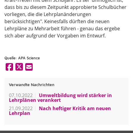
Kraft-Treten mit dem Schuljahr: Es sei "unmöglich ist,
dass bis zu diesem Zeitpunkt approbierte Schulbücher
vorliegen, die die Lehrplanänderungen
berücksichtigen". Keinesfalls dürften die neuen
Lehrpläne zu Mehrarbeit führen - genau das ergebe
sich aber aufgrund der Vorgaben im Entwurf.
Quelle: APA Science
Verwandte Nachrichten
07.10.2022
Umweltbildung wird stärker in
Lehrplänen verankert
21.09.2022
Nach heftiger Kritik am neuen
Lehrplan