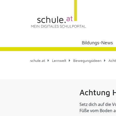
Bildungs-News
schule.at
Lernwelt
Bewegungsideen
Acht
Achtung 
Setz dich auf die 
Füße vom Boden ab