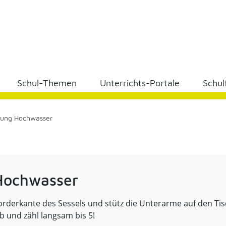
Schul-Themen
Unterrichts-Portale
Schul
ung Hochwasser
Hochwasser
Vorderkante des Sessels und stütz die Unterarme auf den Ti
 und zähl langsam bis 5!