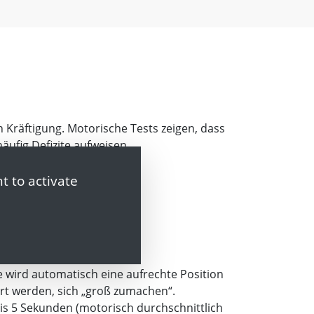
 Kräftigung. Motorische Tests zeigen, dass
äufig Defizite aufweisen.
t to activate
ometrische Anspannung
 wird automatisch eine aufrechte Position
dert werden, sich „groß zumachen“.
is 5 Sekunden (motorisch durchschnittlich