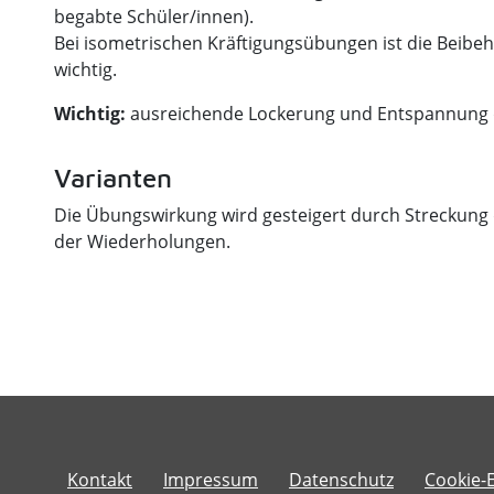
begabte Schüler/innen).
Bei isometrischen Kräftigungsübungen ist die Beibe
wichtig.
Wichtig:
ausreichende Lockerung und Entspannung
Varianten
Die Übungswirkung wird gesteigert durch Streckung
der Wiederholungen.
Kontakt
​​​​​​​
​​​​​​​​​​​​​​Impressum
Datenschutz
Cookie-