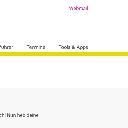
Webmail
führer
Termine
Tools & Apps
sch! Nun heb deine