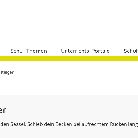
Schul-Themen
Unterrichts-Portale
Schul
steiger
er
f den Sessel. Schieb dein Becken bei aufrechtem Rücken la
!