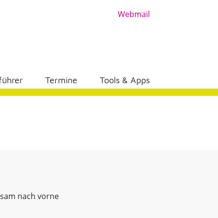
Webmail
führer
Termine
Tools & Apps
ngsam nach vorne