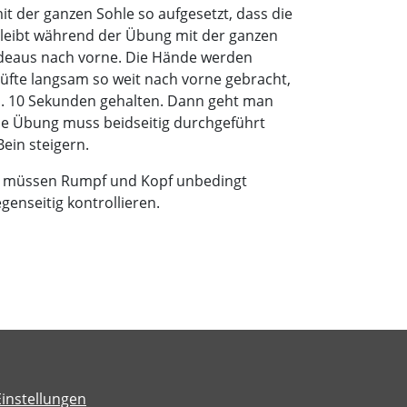
it der ganzen Sohle so aufgesetzt, dass die
bleibt während der Übung mit der ganzen
deaus nach vorne. Die Hände werden
 Hüfte langsam so weit nach vorne gebracht,
ca. 10 Sekunden gehalten. Dann geht man
Die Übung muss beidseitig durchgeführt
ein steigern.
s müssen Rumpf und Kopf unbedingt
genseitig kontrollieren.
Einstellungen