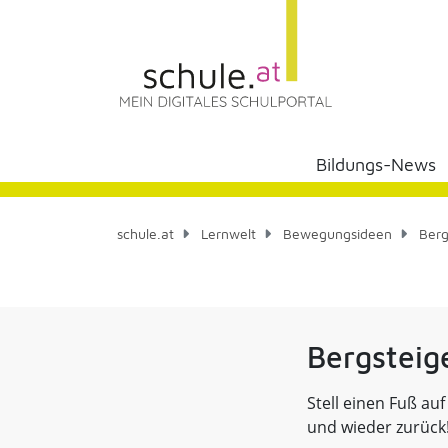
Bildungs-News
schule.at
Lernwelt
Bewegungsideen
Berg
Bergsteig
Stell einen Fuß au
und wieder zurück