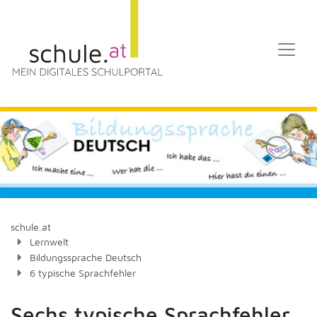
schule.at
Lernwelt
Bildungssprache Deutsch
6 typische Sprachfehler
Sechs typische Sprachfehler,