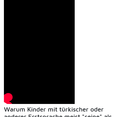
Warum Kinder mit türkischer oder
anderer Erstsprache meist "seine" als