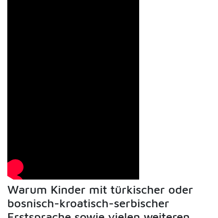
Warum Kinder mit türkischer oder
bosnisch-kroatisch-serbischer
Erstsprache sowie vielen weiteren