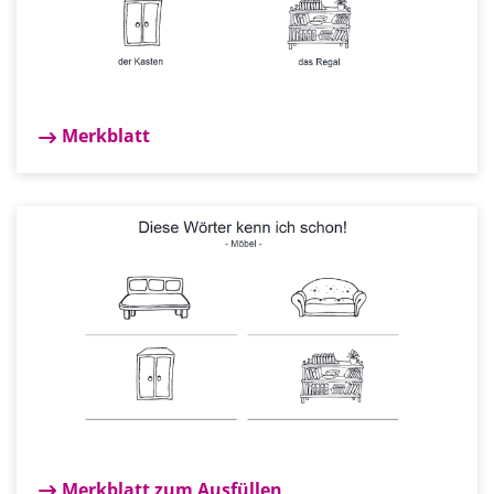
Merkblatt
Merkblatt zum Ausfüllen