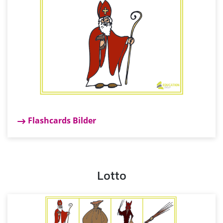
Flashcards Bilder
Lotto