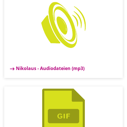
Nikolaus - Audiodateien (mp3)