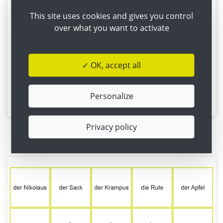
This site uses cookies and gives you control
over what you want to activate
✓ OK, accept all
Personalize
Merkblatt zum Ausfüllen
Privacy policy
Pairs