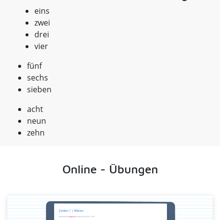
eins
zwei
drei
vier
fünf
sechs
sieben
acht
neun
zehn
Online - Übungen