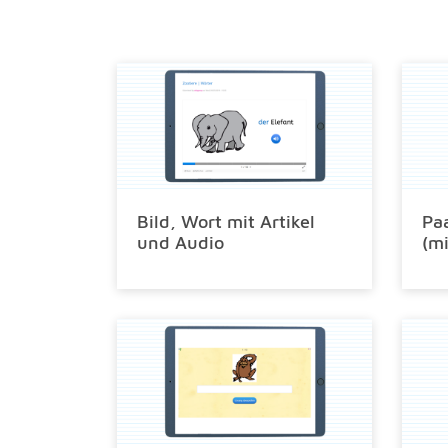
Bild, Wort mit Artikel
Paa
und Audio
(mi