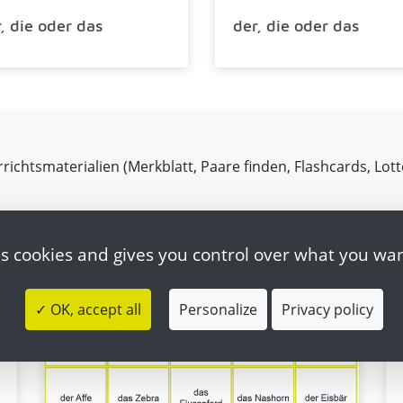
, die oder das
der, die oder das
richtsmaterialien (Merkblatt, Paare finden, Flashcards, Lot
es cookies and gives you control over what you wan
Pairs
✓ OK, accept all
Personalize
Privacy policy