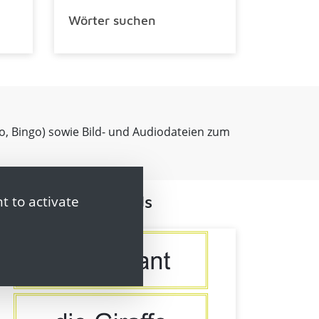
Wörter suchen
to, Bingo) sowie Bild- und Audiodateien zum
t to activate
Flashcards