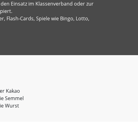
r den Einsatz im Klassenverband oder zur
piert.
er, Flash-Cards, Spiele wie Bingo, Lotto,
er Kakao
ie Semmel
ie Wurst