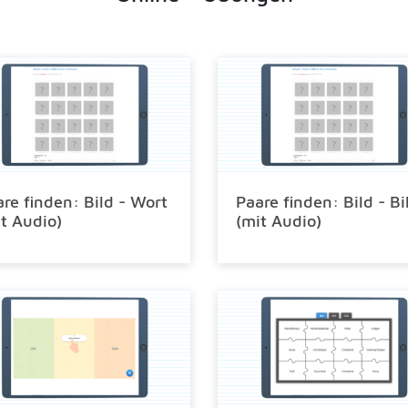
re finden: Bild - Wort
Paare finden: Bild - Bi
t Audio)
(mit Audio)