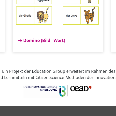
Domino (Bild - Wort)
 Ein Projekt der Education Group erweitert im Rahmen de
nd Lernmitteln mit Citizen Science-Methoden der Innovations