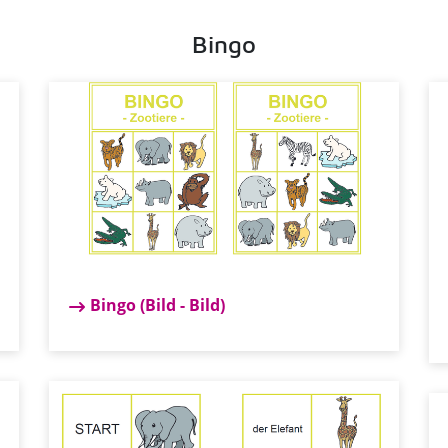
Bingo
Bingo (Bild - Bild)