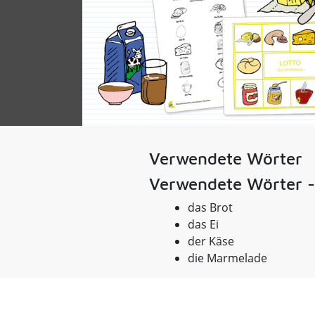
Verwendete Wörter
Verwendete Wörter -
das Brot
das Ei
der Käse
die Marmelade