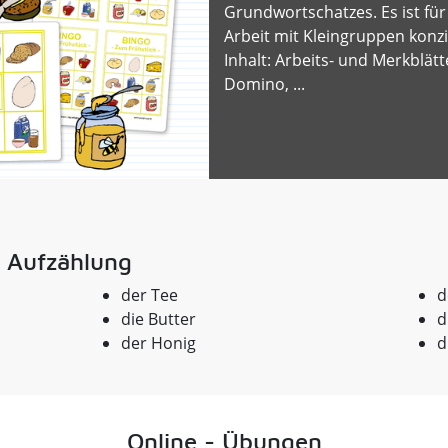
Grundwortschatzes. Es ist fü
Arbeit mit Kleingruppen konzi
Inhalt: Arbeits- und Merkblätt
Domino, ...
 Aufzählung
der Tee
d
die Butter
d
der Honig
d
Online - Übungen