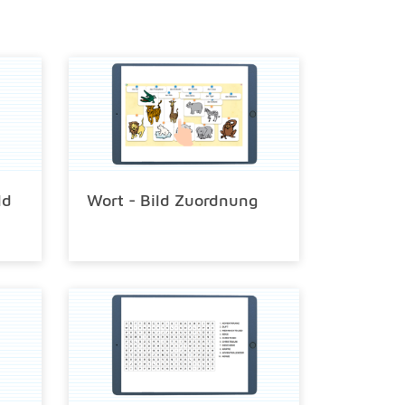
ld
Wort - Bild Zuordnung