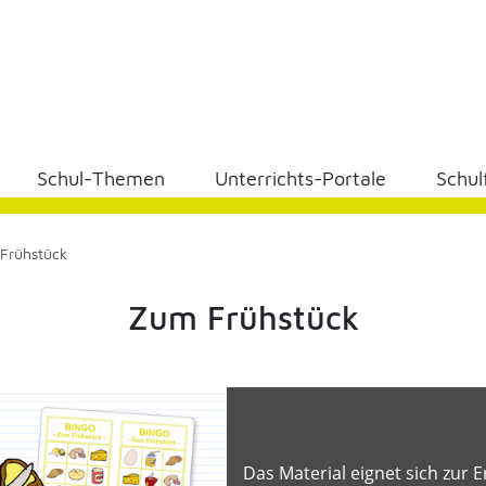
Schul-Themen
Unterrichts-Portale
Schul
Frühstück
Zum Frühstück
Das Material eignet sich zur 