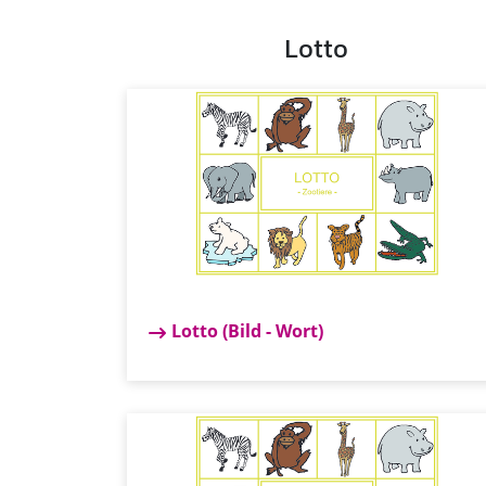
Lotto
Lotto (Bild - Wort)