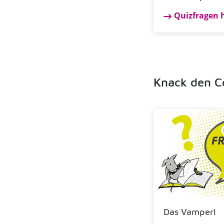
Quizfragen 
Knack den C
Das Vamperl