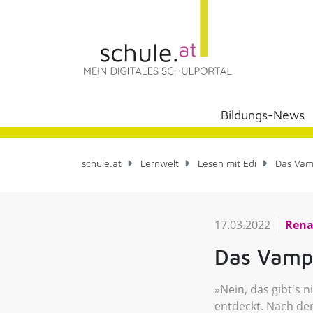
Bildungs-News
schule.at
Lernwelt
Lesen mit Edi
Das Vam
17.03.2022
Rena
Das Vamp
»Nein, das gibt's n
entdeckt. Nach dem