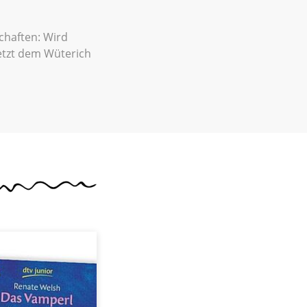
chaften: Wird
setzt dem Wüterich