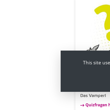
This site us
Das Vamperl
Quizfragen 