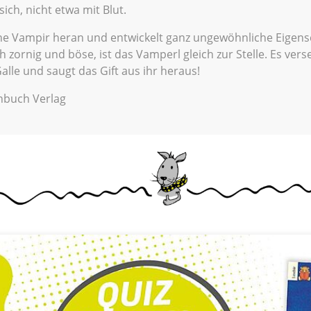
sich, nicht etwa mit Blut.
ine Vampir heran und entwickelt ganz ungewöhnliche Eigens
 zornig und böse, ist das Vamperl gleich zur Stelle. Es ver
Galle und saugt das Gift aus ihr heraus!
nbuch Verlag