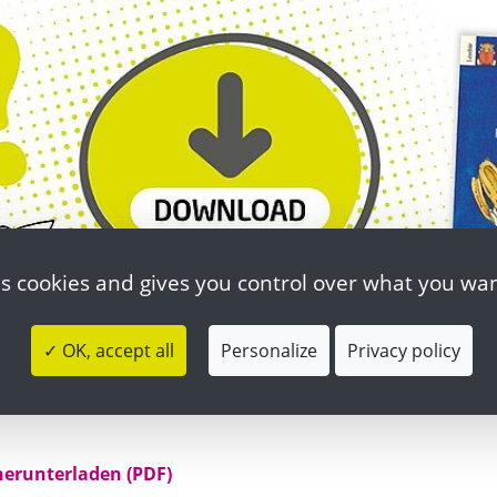
es cookies and gives you control over what you wan
✓ OK, accept all
Personalize
Privacy policy
herunterladen (PDF)