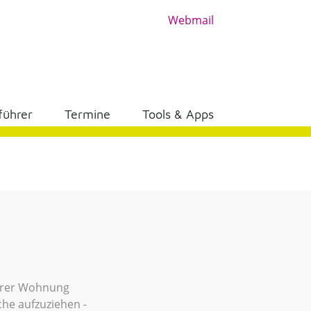
Webmail
führer
Termine
Tools & Apps
 ihrer Wohnung
che aufzuziehen -