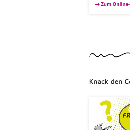
Zum Online-
Knack den C