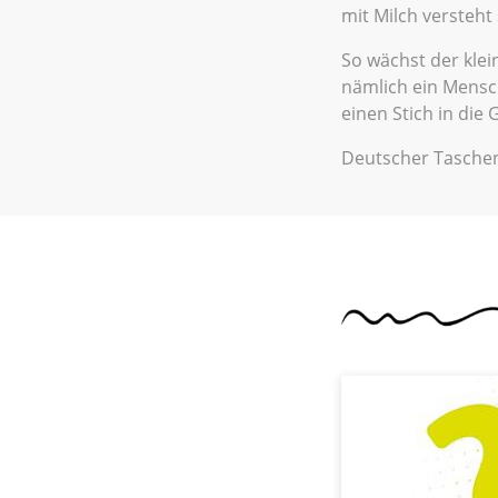
mit Milch versteht 
So wächst der kle
nämlich ein Mensch
einen Stich in die 
Deutscher Tasche