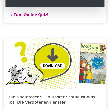
Die Knallfrösche - In unsrer Schule ist was
los: Die verbotenen Fenster
Zum Online-Quiz!
Die Knallfrösche - In unsrer Schule ist was
los: Die verbotenen Fenster