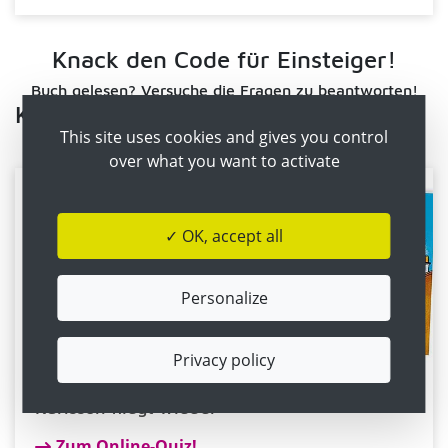
Knack den Code für Einsteiger!
Buch gelesen? Versuche die Fragen zu beantworten!
Knack den Code
This site uses cookies and gives you control
over what you want to activate
✓ OK, accept all
Personalize
Privacy policy
Karlsson fliegt wieder
Zum Online-Quiz!