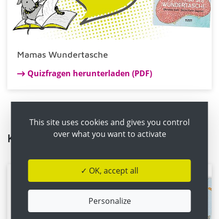
Mamas Wundertasche
Quizfragen herunterladen (PDF)
Knack den Code für Einsteiger!
This site uses cookies and gives you control
Buch gelesen? Versuche die Fragen zu beantworten!
over what you want to activate
Knack den Code
✓ OK, accept all
Personalize