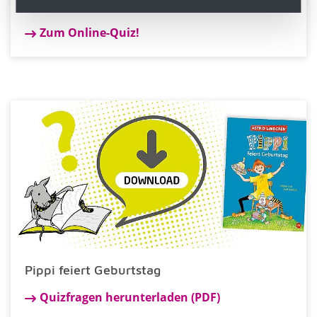
Pippi feiert Geburtstag
Zum Online-Quiz!
Pippi feiert Geburtstag
Quizfragen herunterladen (PDF)