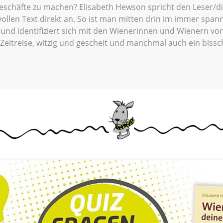
schäfte zu machen? Elisabeth Hewson spricht den Leser/die
ollen Text direkt an. So ist man mitten drin im immer span
 und identifiziert sich mit den Wienerinnen und Wienern vo
e Zeitreise, witzig und gescheit und manchmal auch ein bissc