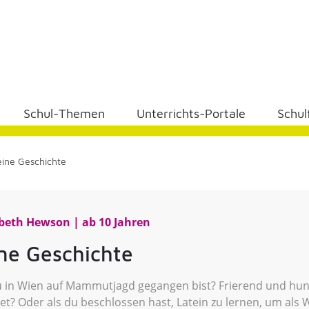
Schul-Themen
Unterrichts-Portale
Schul
ine Geschichte
abeth Hewson
ab 10 Jahren
ne Geschichte
u in Wien auf Mammutjagd gegangen bist? Frierend und hung
det? Oder als du beschlossen hast, Latein zu lernen, um al