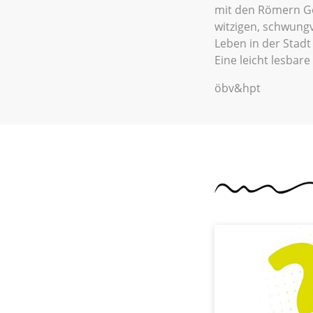
mit den Römern Ge
witzigen, schwungv
Leben in der Stadt
Eine leicht lesbar
öbv&hpt