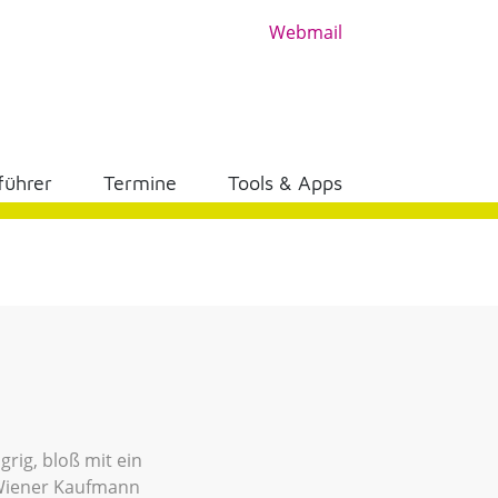
Webmail
führer
Termine
Tools & Apps
rig, bloß mit ein
s Wiener Kaufmann