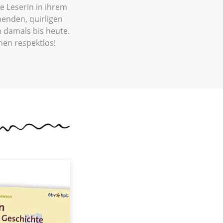
 Leserin in ihrem
nenden, quirligen
n damals bis heute.
hen respektlos!