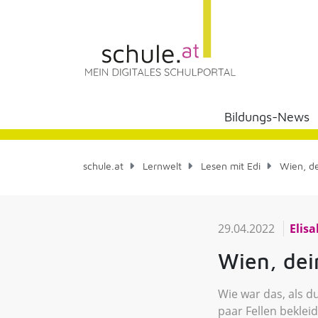
Bildungs-News
schule.at
Lernwelt
Lesen mit Edi
Wien, de
29.04.2022
Elis
Wien, dei
Wie war das, als d
paar Fellen beklei