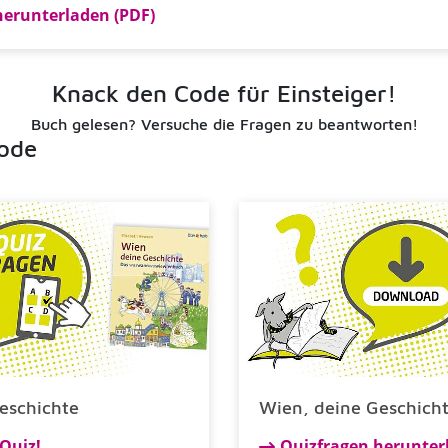
herunterladen (PDF)
Knack den Code für Einsteiger!
Buch gelesen? Versuche die Fragen zu beantworten!
ode
eschichte
Wien, deine Geschich
Quiz!
Quizfragen herunter