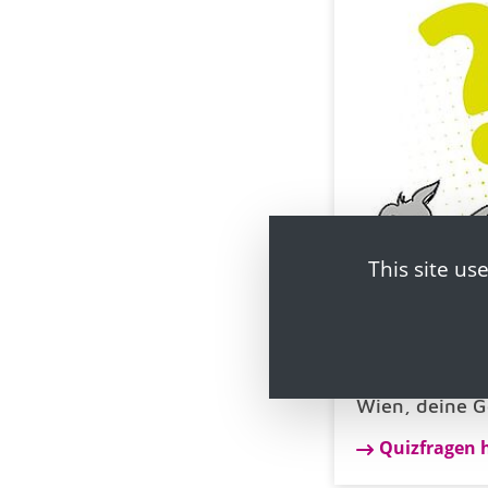
This site us
Wien, deine G
Quizfragen 