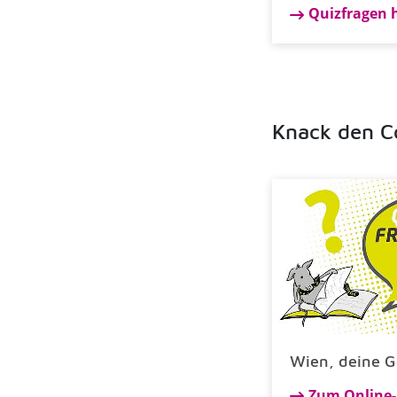
Quizfragen 
Knack den C
Wien, deine G
Zum Online-