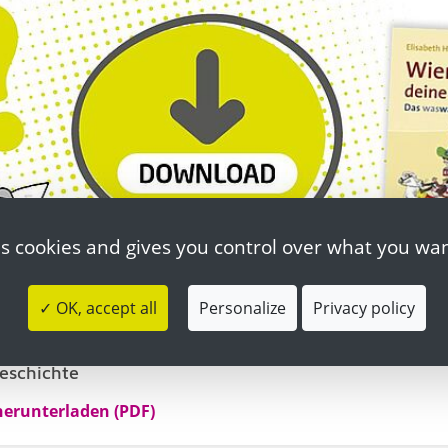
es cookies and gives you control over what you wan
✓ OK, accept all
Personalize
Privacy policy
eschichte
herunterladen (PDF)