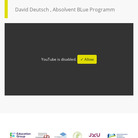
David Deutsch , Absolvent BLue Programm
YouTube is disabled.
✓ Allow