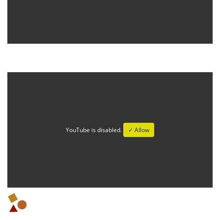
YouTube is disabled.
✓ Allow