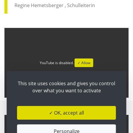
Regine Hemetsberger , Schulleiterin
YouTube is disabled.
✓ Allow
This site uses cookies and gives you control
over what you want to activate
✓ OK, accept all
Personalize