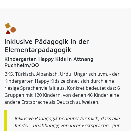
Inklusive Pädagogik in der
Elementarpädagogik
Kindergarten Happy Kids in Attnang
Puchheim/OÖ
BKS, Türkisch, Albanisch, Urdu, Ungarisch uvm. - der
Kindergarten Happy Kids zeichnet sich durch eine
riesige Sprachenvielfalt aus. Konkret bedeutet das: 6
Gruppen mit 120 Kindern, von denen 46 Kinder eine
andere Erstsprache als Deutsch aufweisen.
Inklusive Pädagogik bedeutet für mich, dass alle
Kinder - unabhängig von ihrer Erstsprache - gut