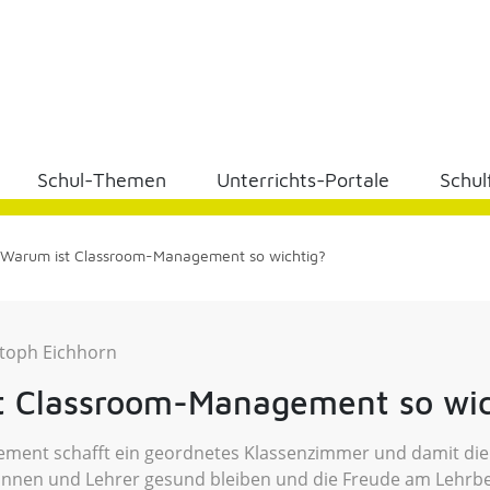
Schul-Themen
Unterrichts-Portale
Schul
Warum ist Classroom-Management so wichtig?
stoph Eichhorn
t Classroom-Management so wic
ment schafft ein geordnetes Klassenzimmer und damit di
rinnen und Lehrer gesund bleiben und die Freude am Lehrbe