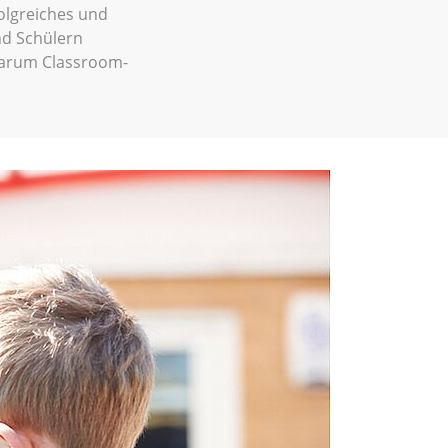
olgreiches und
nd Schülern
warum Classroom-