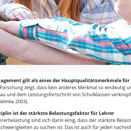
agement gilt als eines der Hauptqualitätsmerkmale für 
 Forschung zeigt, dass kein anderes Merkmal so eindeutig u
u und dem Leistungsfortschritt von Schulklassen verknüpft 
Helmke 2003).
iplin ist der stärkste Belastungsfaktor für Lehrer
hrerbelastung sind sich darin einig, dass der stärkste Belas
schwierigkeiten zu suchen ist. Das ist auch für jeden nachvol