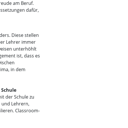
Freude am Beruf.
ssetzungen dafür,
ers. Diese stellen
der Lehrer immer
weisen unterhöhlt
ement ist, dass es
wischen
lima, in dem
 Schule
it der Schule zu
n und Lehrern,
alieren. Classroom-