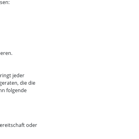
sen:
ieren.
ringt jeder
geraten, die die
nn folgende
ereitschaft oder