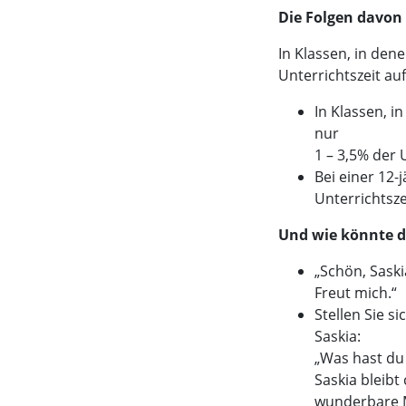
Die Folgen davon 
In Klassen, in den
Unterrichtszeit auf
In Klassen, 
nur
1 – 3,5% der 
Bei einer 12-
Unterrichtsze
Und wie könnte di
„Schön, Saski
Freut mich.“
Stellen Sie s
Saskia:
„Was hast du
Saskia bleibt
wunderbare M