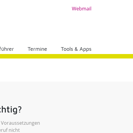
Webmail
führer
Termine
Tools & Apps
htig?
e Voraussetzungen
ruf nicht