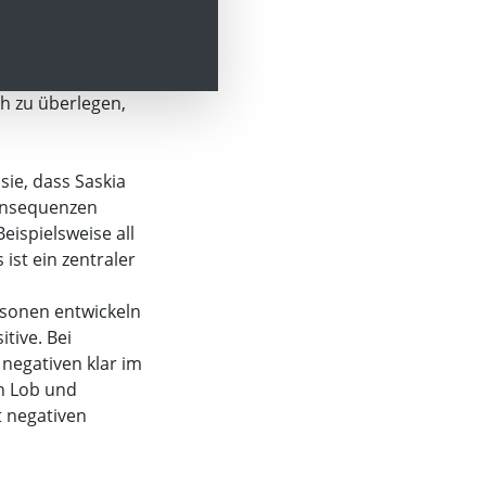
f ab, zu reagieren,
h zu überlegen,
sie, dass Saskia
Konsequenzen
eispielsweise all
ist ein zentraler
ersonen entwickeln
tive. Bei
negativen klar im
h Lob und
 negativen