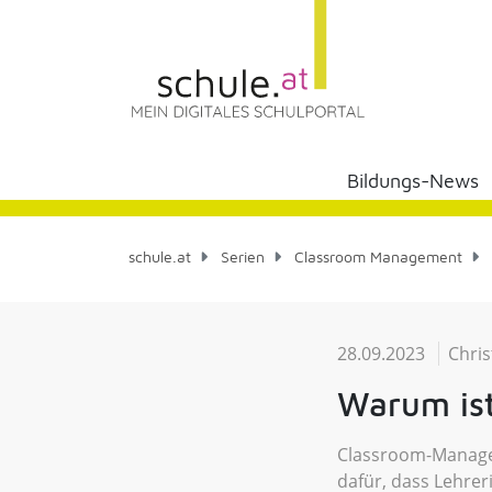
Bildungs-News
schule.at
Serien
Classroom Management
28.09.2023
Chri
Warum is
Classroom-Manage
dafür, dass Lehre