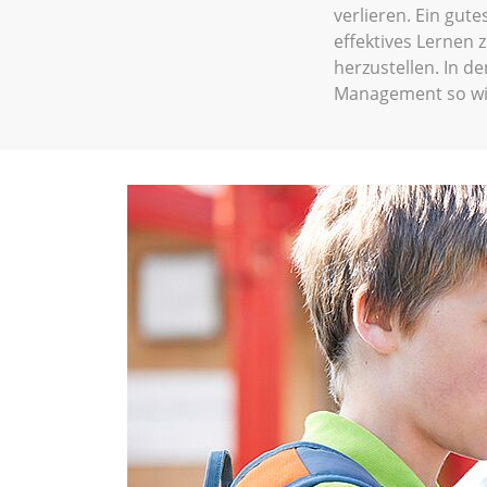
verlieren. Ein gut
effektives Lernen 
herzustellen. In 
Management so wic