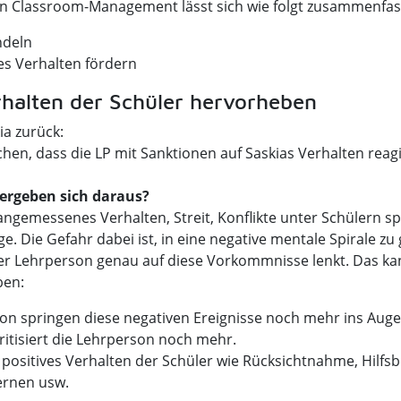
on Classroom-Management lässt sich wie folgt zusammenfas
ndeln
s Verhalten fördern
rhalten der Schüler hervorheben
ia zurück:
en, dass die LP mit Sanktionen auf Saskias Verhalten reag
ergeben sich daraus?
gemessenes Verhalten, Streit, Konflikte unter Schülern sp
. Die Gefahr dabei ist, in eine negative mentale Spirale zu 
r Lehrperson genau auf diese Vorkommnisse lenkt. Das ka
ben:
on springen diese negativen Ereignisse noch mehr ins Auge
kritisiert die Lehrperson noch mehr.
 positives Verhalten der Schüler wie Rücksichtnahme, Hilfsb
ernen usw.