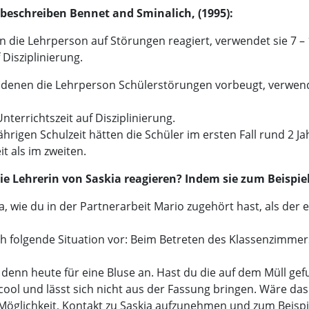
beschreiben Bennet and Sminalich, (1995):
en die Lehrperson auf Störungen reagiert, verwendet sie 7 –
 Disziplinierung.
in denen die Lehrperson Schülerstörungen vorbeugt, verwen
Unterrichtszeit auf Disziplinierung.
jährigen Schulzeit hätten die Schüler im ersten Fall rund 2 J
it als im zweiten.
e Lehrerin von Saskia reagieren? Indem sie zum Beispiel 
a, wie du in der Partnerarbeit Mario zugehört hast, als der e
ich folgende Situation vor: Beim Betreten des Klassenzimmer
 denn heute für eine Bluse an. Hast du die auf dem Müll ge
 cool und lässt sich nicht aus der Fassung bringen. Wäre das
öglichkeit, Kontakt zu Saskia aufzunehmen und zum Beispiel