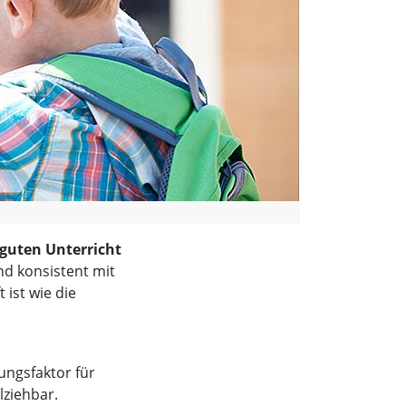
guten Unterricht
nd konsistent mit
ist wie die
tungsfaktor für
lziehbar.