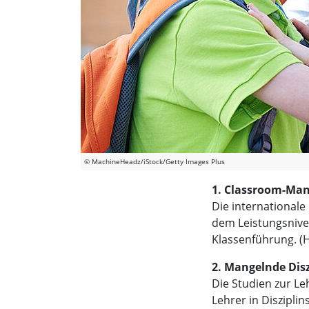
© MachineHeadz/iStock/Getty Images Plus
1. Classroom-Man
Die internationale
dem Leistungsnivea
Klassenführung. (
2. Mangelnde Disz
Die Studien zur Le
Lehrer in Disziplin