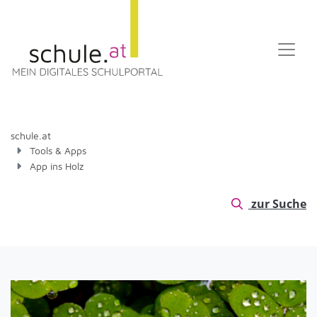
schule.at
Tools & Apps
App ins Holz
zur Suche