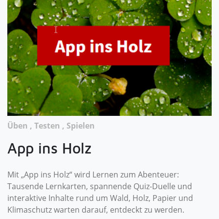
Üben , Testen , Spielen
App ins Holz
Mit „App ins Holz“ wird Lernen zum Abenteuer:
Tausende Lernkarten, spannende Quiz-Duelle und
interaktive Inhalte rund um Wald, Holz, Papier und
Klimaschutz warten darauf, entdeckt zu werden.