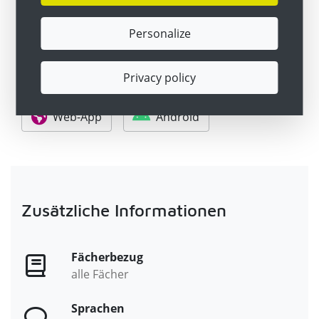
Personalize
Hier geht's zum Tool
Privacy policy
Web-App
Android
Zusätzliche Informationen
Fächerbezug
alle Fächer
Sprachen