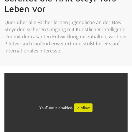
Leben vor
Quer über alle Fächer lernen Jugendliche an der HAK
Steyr den sicheren Umgang mit Künstlicher Intelligenz.
Um mit der rasanten Entwicklung mitzuhalten, wird der
Pilotversuch laufend erweitert und stößt bereits auf
internationales Interesse.
YouTube is disabled.
✓ Allow