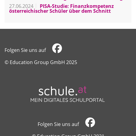
27.06.2024
PISA-Studie: Finanzkompetenz
österreichischer Schüler über dem Schnitt
Folgen Sie uns auf
​​​​​​​© Education Group GmbH 2025
Folgen Sie uns auf