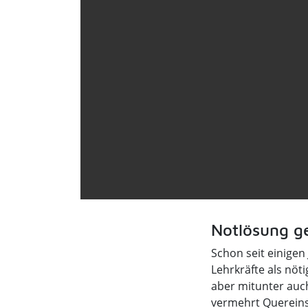
Notlösung g
Schon seit einigen
Lehrkräfte als nöt
aber mitunter auc
vermehrt Quereinst