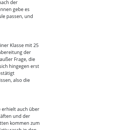
nach der
innen gebe es
ule passen, und
iner Klasse mit 25
hbereitung der
außer Frage, die
sich hingegen erst
stätigt
ssen, also die
 erhielt auch über
räften und der
ebatten kommen zum