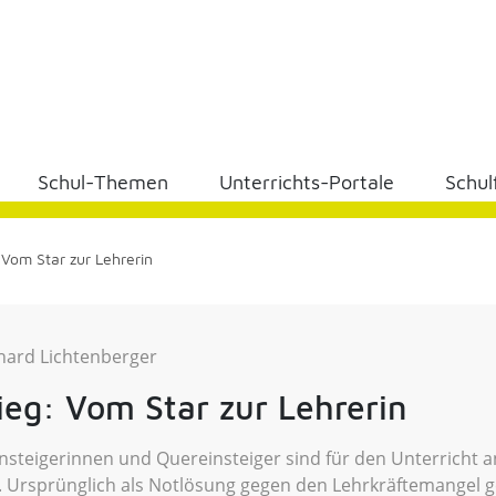
Schul-Themen
Unterrichts-Portale
Schul
Vom Star zur Lehrerin
hard Lichtenberger
ieg: Vom Star zur Lehrerin
steigerinnen und Quereinsteiger sind für den Unterricht a
rt. Ursprünglich als Notlösung gegen den Lehrkräftemangel 