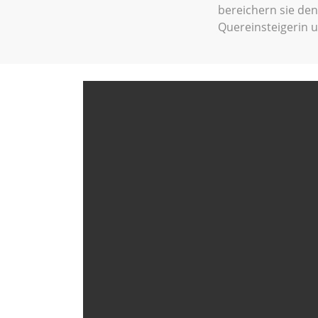
bereichern sie den
Quereinsteigerin u