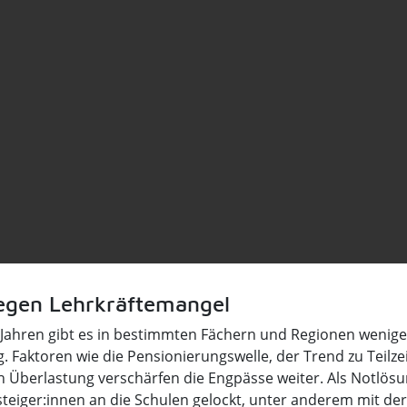
egen Lehrkräftemangel
 Jahren gibt es in bestimmten Fächern und Regionen wenige
ig. Faktoren wie die Pensionierungswelle, der Trend zu Teilze
h Überlastung verschärfen die Engpässe weiter. Als Notlös
eiger:innen an die Schulen gelockt, unter anderem mit der