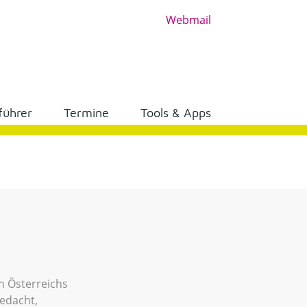
Webmail
führer
Termine
Tools & Apps
n Österreichs
gedacht,