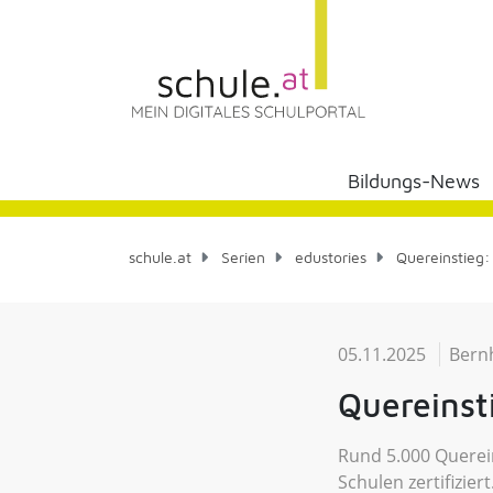
Bildungs-News
schule.at
Serien
edustories
Quereinstieg: 
05.11.2025
Bern
Quereinst
Rund 5.000 Querein
Schulen zertifizie