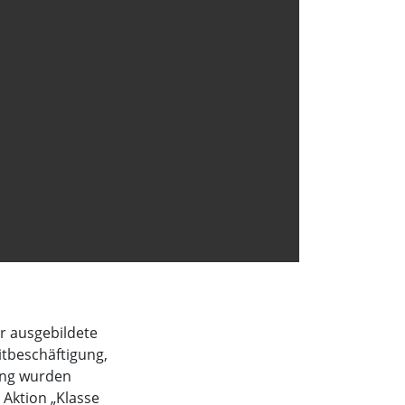
r ausgebildete
itbeschäftigung,
ung wurden
 Aktion „Klasse