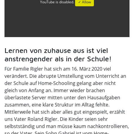
YouTube is disabled.
✓ Allow
Lernen von zuhause aus ist viel
anstrengender als in der Schule!
Für Familie Rigler hat sich am 16. März 2020 viel
verändert. Die abrupte Umstellung vom Unterricht an
der Schule auf Home-Schooling gelang aber nicht
gleich von Anfang an. Immer wieder brachen
überlastete Server mitten unter den Hausaufgaben
zusammen, eine klare Struktur im Alltag fehlte.
Mittlerweile hat sich aber alles gut eingespielt, erzählt
uns Vater Roland Rigler. Die Kinder seien sehr
selbstständig und man müsse kaum nachkontrollieren,
so der Vater. Sein Sohn Gabriel ist vom Home-