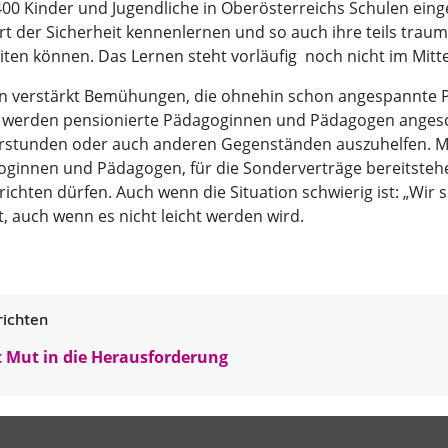
400 Kinder und Jugendliche in Oberösterreichs Schulen eing
Ort der Sicherheit kennenlernen und so auch ihre teils trau
iten können. Das Lernen steht vorläufig noch nicht im Mitt
n verstärkt Bemühungen, die ohnehin schon angespannte P
o werden pensionierte Pädagoginnen und Pädagogen anges
rstunden oder auch anderen Gegenständen auszuhelfen. Ma
ginnen und Pädagogen, für die Sonderverträge bereitstehen
richten dürfen. Auch wenn die Situation schwierig ist: „Wir s
t, auch wenn es nicht leicht werden wird.
ichten
 Mut in die Herausforderung