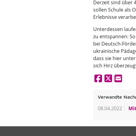
Derzeit sind über 
sollen Schule als 
Erlebnisse verarbe
Unterdessen laufe
zu entspannen: S
bei Deutsch-Förde
ukrainische Pädago
dass sie hier unter
sich Hirz überzeug
Verwandte Nachr
08.04.2022
Mit