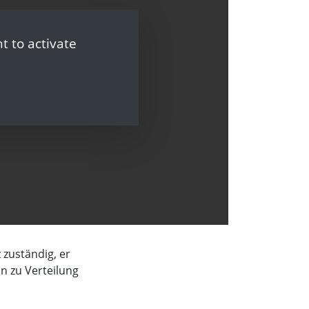
t to activate
 zuständig, er
in zu Verteilung