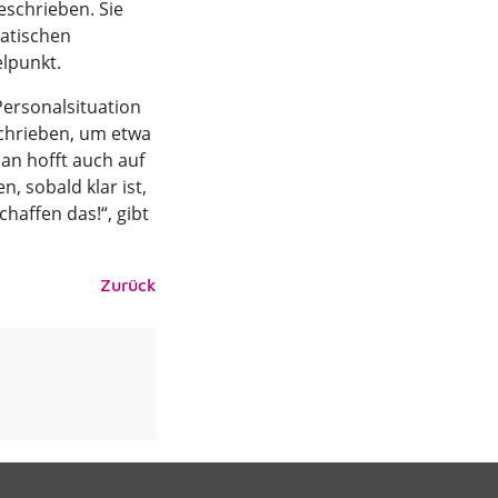
eschrieben. Sie
matischen
elpunkt.
ersonalsituation
chrieben, um etwa
n hofft auch auf
, sobald klar ist,
chaffen das!“, gibt
Zurück