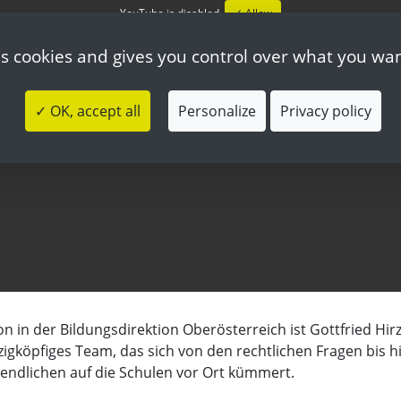
YouTube is disabled.
✓ Allow
es cookies and gives you control over what you wan
✓ OK, accept all
Personalize
Privacy policy
on in der Bildungsdirektion Oberösterreich ist Gottfried Hirz
rzigköpfiges Team, das sich von den rechtlichen Fragen bis h
endlichen auf die Schulen vor Ort kümmert.