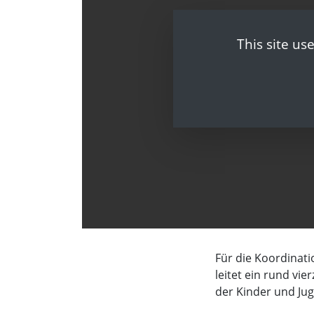
This site us
Für die Koordinati
leitet ein rund vie
der Kinder und Jug