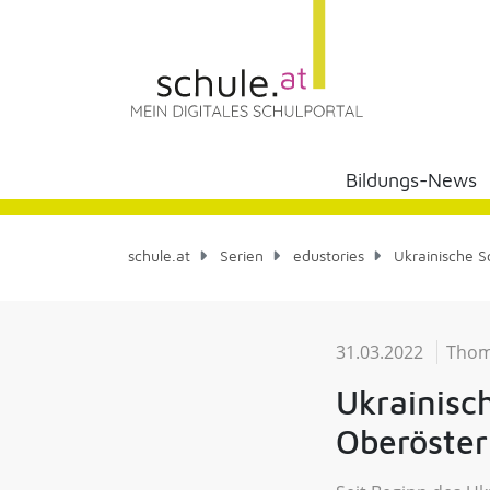
Bildungs-News
schule.at
Serien
edustories
Ukrainische S
31.03.2022
Thom
Ukrainisc
Oberöster