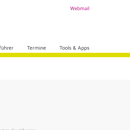
Webmail
führer
Termine
Tools & Apps