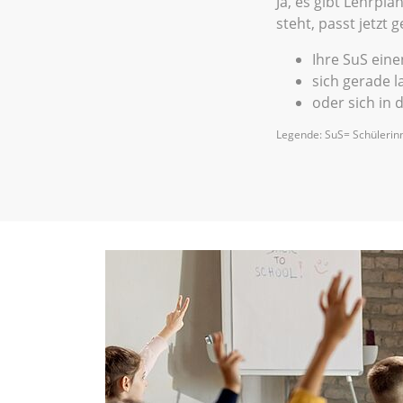
Ja, es gibt Lehrplä
steht, passt jetzt 
Ihre SuS ein
sich gerade 
oder sich in 
Legende: SuS= Schülerinn