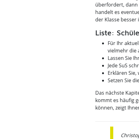
überfordert, dann 
handelt es eventuel
der Klasse besser 
Liste: Schüle
Für Ihr aktue
vielmehr die a
Lassen Sie Ih
Jede SuS sch
Erklären Sie,
Setzen Sie di
Das nächste Kapite
kommt es häufig ge
können, zeigt Ihne
Christo