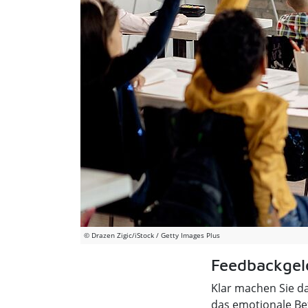
© Drazen Zigic/iStock / Getty Images Plus
Feedbackgele
Klar machen Sie da
das emotionale Bef