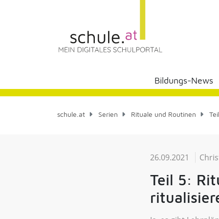
Bildungs-News
schule.at
Serien
Rituale und Routinen
Tei
26.09.2021
Chri
Teil 5: Ri
ritualisie