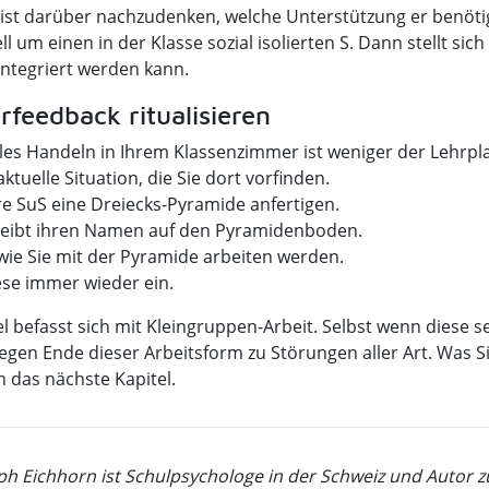
ist darüber nachzudenken, welche Unterstützung er benötigt
l um einen in der Klasse sozial isolierten S. Dann stellt sich 
integriert werden kann.
rfeedback ritualisieren
lles Handeln in Ihrem Klassenzimmer ist weniger der Lehrpl
ktuelle Situation, die Sie dort vorfinden.
re SuS eine Dreiecks-Pyramide anfertigen.
reibt ihren Namen auf den Pyramidenboden.
 wie Sie mit der Pyramide arbeiten werden.
ese immer wieder ein.
l befasst sich mit Kleingruppen-Arbeit. Selbst wenn diese se
gen Ende dieser Arbeitsform zu Störungen aller Art. Was S
n das nächste Kapitel.
ph Eichhorn ist Schulpsychologe in der Schweiz und Autor