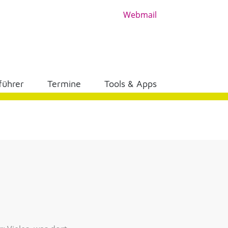
Webmail
führer
Termine
Tools & Apps