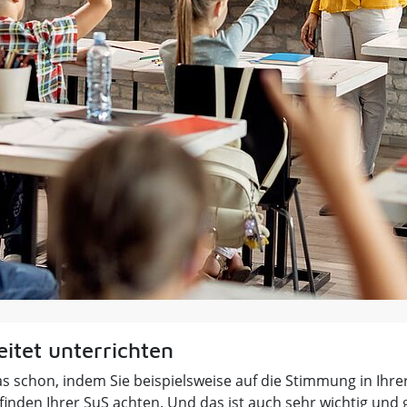
itet unterrichten
s schon, indem Sie beispielsweise auf die Stimmung in Ihre
inden Ihrer SuS achten. Und das ist auch sehr wichtig und 