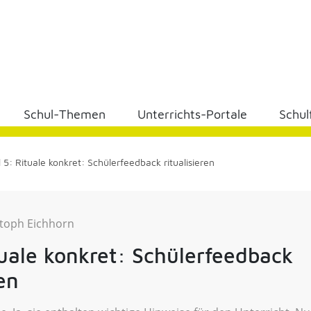
Schul-Themen
Unterrichts-Portale
Schul
l 5: Rituale konkret: Schülerfeedback ritualisieren
stoph Eichhorn
tuale konkret: Schülerfeedback
ren