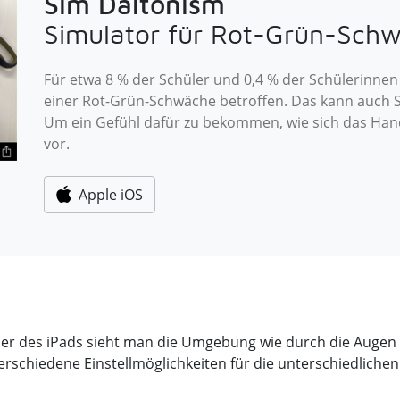
Sim Daltonism
Simulator für Rot-Grün-Sch
Für etwa 8 % der Schüler und 0,4 % der Schülerinnen i
einer Rot-Grün-Schwäche betroffen. Das kann auch S
Um ein Gefühl dafür zu bekommen, wie sich das Handi
vor.
Apple iOS
er des iPads sieht man die Umgebung wie durch die Augen 
rschiedene Einstellmöglichkeiten für die unterschiedlich