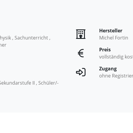
Hersteller
ysik , Sachunterricht ,
Michel Fortin
her
Preis
vollständig kos
Zugang
ohne Registrie
Sekundarstufe II , Schüler/-