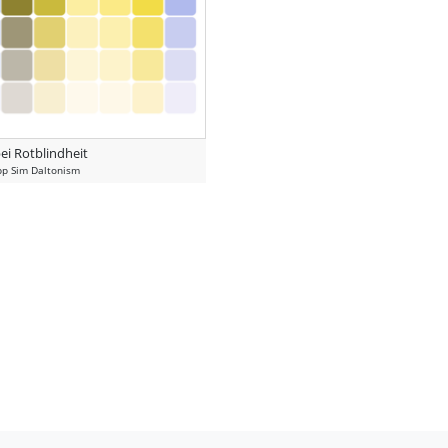
ei Rotblindheit
pp Sim Daltonism