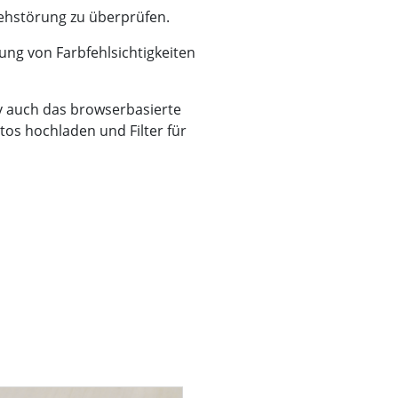
bsehstörung zu überprüfen.
ng von Farbfehlsichtigkeiten
v auch das browserbasierte
os hochladen und Filter für