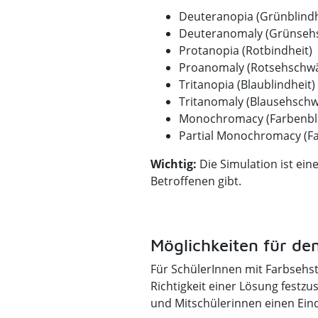
Deuteranopia (Grünblindh
Deuteranomaly (Grünseh
Protanopia (Rotbindheit)
Proanomaly (Rotsehschw
Tritanopia (Blaublindheit)
Tritanomaly (Blausehsch
Monochromacy (Farbenbli
Partial Monochromacy (F
Wichtig:
Die Simulation ist ein
Betroffenen gibt.
Möglichkeiten für de
Für SchülerInnen mit Farbsehst
Richtigkeit einer Lösung festz
und Mitschülerinnen einen Ei