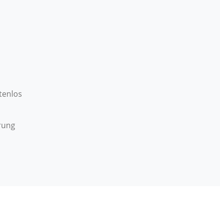
tenlos
rung