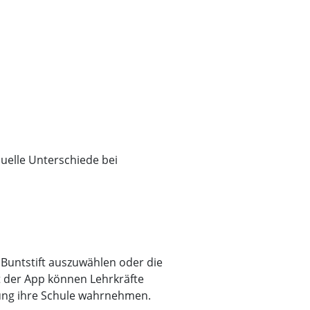
duelle Unterschiede bei
 Buntstift auszuwählen oder die
it der App können Lehrkräfte
ung ihre Schule wahrnehmen.