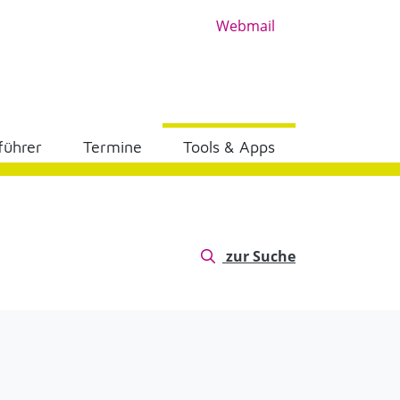
Webmail
führer
Termine
Tools & Apps
zur Suche