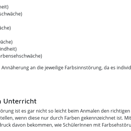
eit)
schwäche)
äche)
wäche)
ndheit)
arbensehschwäche)
e Annäherung an die jeweilige Farbsinnstörung, da es indivi
n Unterricht
örung ist es gar nicht so leicht beim Anmalen den richtigen
ustellen, wenn diese nur durch Farben gekennzeichnet ist. M
ndruck davon bekommen, wie SchülerInnen mit Farbsehstör