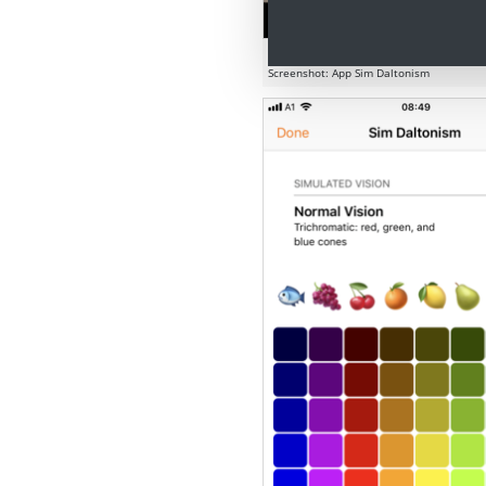
Normalsichtigkeit
Screenshot: App Sim Daltonism