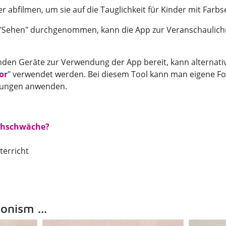
r abfilmen, um sie auf die Tauglichkeit für Kinder mit Far
"Sehen" durchgenommen, kann die App zur Veranschaulichu
den Geräte zur Verwendung der App bereit, kann alternati
or
" verwendet werden. Bei diesem Tool kann man eigene Fot
rungen anwenden.
Sehschwäche?
terricht
onism ...