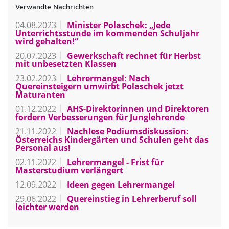
Verwandte Nachrichten
04.08.2023
Minister Polaschek: „Jede
Unterrichtsstunde im kommenden Schuljahr
wird gehalten!“
20.07.2023
Gewerkschaft rechnet für Herbst
mit unbesetzten Klassen
23.02.2023
Lehrermangel: Nach
Quereinsteigern umwirbt Polaschek jetzt
Maturanten
01.12.2022
AHS-Direktorinnen und Direktoren
fordern Verbesserungen für Junglehrende
21.11.2022
Nachlese Podiumsdiskussion:
Österreichs Kindergärten und Schulen geht das
Personal aus!
02.11.2022
Lehrermangel - Frist für
Masterstudium verlängert
12.09.2022
Ideen gegen Lehrermangel
29.06.2022
Quereinstieg in Lehrerberuf soll
leichter werden