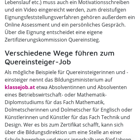
Lebenslauf etc.) muss auch ein Motivationsschreiben
und ein Video eingereicht werden, zum dreistufigen
Eignungsfeststellungsverfahren gehören außerdem ein
Online Assessment und ein persönliches Gespräch.
Über die Eignung entscheidet eine eigene
Zertifizierungskommission Quereinstieg.
Verschiedene Wege führen zum
Quereinsteiger-Job
Als mögliche Beispiele für Quereinsteigerinnen und -
einsteiger nennt das Bildungsministerium auf
klassejob.at
etwa Absolventinnen und Absolventen
eines Betriebswirtschaft- oder Mathematik-
Diplomstudiums für das Fach Mathematik,
Dolmetscherinnen und Dolmetscher für Englisch oder
Künstlerinnen und Künstler für das Fach Technik und
Design. Wer es bis zum Zertifikat schafft, kann sich
über die Bildungsdirektion um eine Stelle an einer
Schule bewerben und muss innerhalb von fünf Jahren