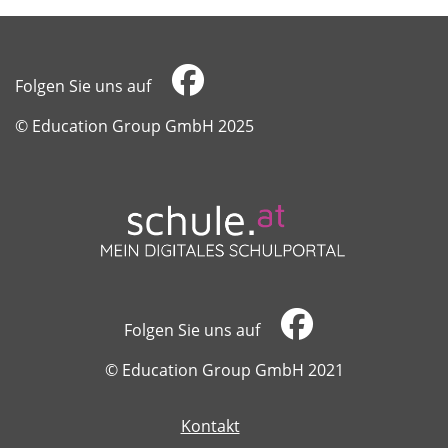
Folgen Sie uns auf
​​​​​​​© Education Group GmbH 2025
Folgen Sie uns auf
​​​​​​​© Education Group GmbH 2021
Kontakt
​​​​​​​