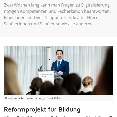
Zwei Wochen lang kann man Fragen zu Digitalisierung,
nötigen Kompetenzen und Fächerkanon beantworten.
Eingeladen sind vier Gruppen: Lehrkräfte, Eltern,
Schülerinnen und Schüler sowie alle anderen.
Bundesministerium für Bildung / Tarek Wilde
Reformprojekt für Bildung