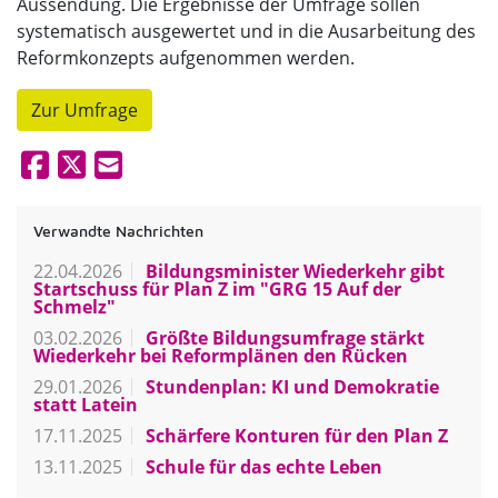
Aussendung. Die Ergebnisse der Umfrage sollen
systematisch ausgewertet und in die Ausarbeitung des
Reformkonzepts aufgenommen werden.
Zur Umfrage
Verwandte Nachrichten
22.04.2026
Bildungsminister Wiederkehr gibt
Startschuss für Plan Z im "GRG 15 Auf der
Schmelz"
03.02.2026
Größte Bildungsumfrage stärkt
Wiederkehr bei Reformplänen den Rücken
29.01.2026
Stundenplan: KI und Demokratie
statt Latein
17.11.2025
Schärfere Konturen für den Plan Z
13.11.2025
Schule für das echte Leben