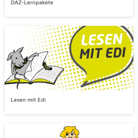
DAZ-Lernpakete
Lesen mit Edi