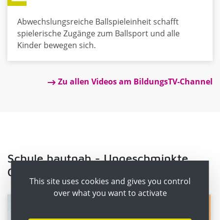
Abwechslungsreiche Ballspieleinheit schafft
spielerische Zugänge zum Ballsport und alle
Kinder bewegen sich.
Zu allen Videos am BildungsTV-Channel
Schule hautnah - Ungeschminkte
Geschichten aus dem Schulalltag
This site uses cookies and gives you control
over what you want to activate